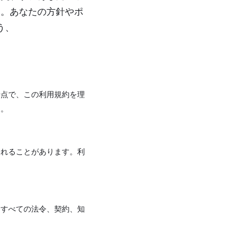
す。あなたの方針やポ
う、
時点で、この利用規約を理
す。
られることがあります。利
。
はすべての法令、契約、知