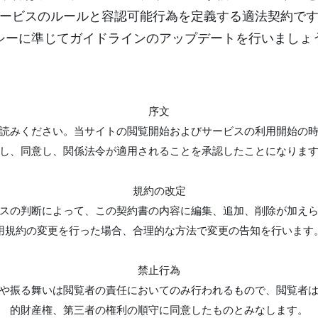
ービスのルールと容認可能行為を定義する適法契約で
シーに準じてガイドラインのアップデートを行いましょ
序文
読みください。当サイトの閲覧開始およびサービスの利用開始の
し、同意し、関係法令が適用されることを承認したことになりま
規約の改定
スの判断によって、この契約書の内容に編集、追加、削除が加え
用規約の変更を行った場合、合理的な方法で変更の告知を行います
禁止行為
や振る舞いは閲覧者の責任においてのみ行われるもので、閲覧者
的財産権、第三者の権利の順守に同意したものとみなします。